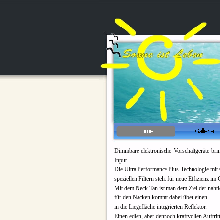
Dimmbare elektronische Vorschaltgeräte br
Input.
Die Ultra Performance Plus-
Technologie mit 
speziellen Filtern steht für neue Effizienz im
Mit dem Neck Tan ist man dem Ziel der nahtl
für den Nacken kommt dabei über einen
in die Liegefläche integrierten Reflektor.
Einen edlen, aber dennoch kraftvollen Auftritt