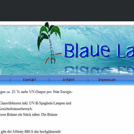
ingen ca. 25 % mehr UV-
Output pro Watt Energie-
Glasreflektoren inkl. UV-
B-
Spaghetti-
Lampen und
 Gesichtsbräunerbereich.
osen Bräune ein Stück näher. Die Bräune
 gibt der Affinity 880-
S das hochglänzende