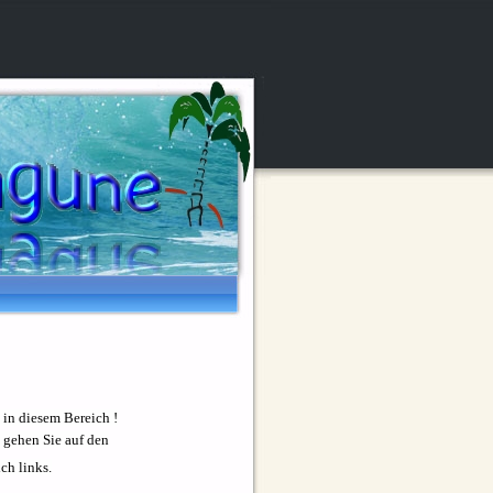
 in diesem Bereich !
 gehen Sie auf den
ch links.